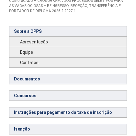
COMUNICADO – CRONOGRAMA DOS PROCESSOS SELETIVOS PARA
AS VAGAS OCIOSAS – REINGRESSO, REOPÇÃO, TRANSFERÊNCIA E
PORTADOR DE DIPLOMA 2026.2-2027.1
Sobre a CPPS
Apresentação
Equipe
Contatos
Documentos
Concursos
Instruções para pagamento da taxa de inscrição
Isenção