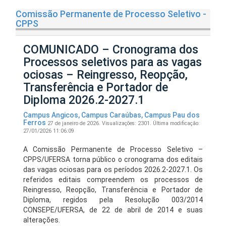
Comissão Permanente de Processo Seletivo -
CPPS
COMUNICADO – Cronograma dos
Processos seletivos para as vagas
ociosas – Reingresso, Reopção,
Transferência e Portador de
Diploma 2026.2-2027.1
Campus Angicos
,
Campus Caraúbas
,
Campus Pau dos
Ferros
27 de janeiro de 2026.
Visualizações: 2301.
Última modificação:
27/01/2026 11:06:09
A Comissão Permanente de Processo Seletivo –
CPPS/UFERSA torna público o cronograma dos editais
das vagas ociosas para os períodos 2026.2-2027.1. Os
referidos editais compreendem os processos de
Reingresso, Reopção, Transferência e Portador de
Diploma, regidos pela Resolução 003/2014
CONSEPE/UFERSA, de 22 de abril de 2014 e suas
alterações.