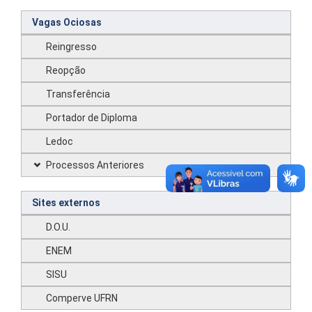
Vagas Ociosas
Reingresso
Reopção
Transferência
Portador de Diploma
Ledoc
Processos Anteriores
Sites externos
D.O.U.
ENEM
SISU
Comperve UFRN